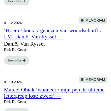
lees artikel
IN MEMORIAM
01.12.2024
‘Hoera / hoera / genezen van woordschurft’.
I.M. Daniël Van Ryssel —
Daniël Van Ryssel
Dirk De Geest
lees artikel
IN MEMORIAM
01.10.2024
Marcel Obiak ‘wanneer / mijn pen de ultieme
lettergreep lost: zweef’ —
Dirk De Geest