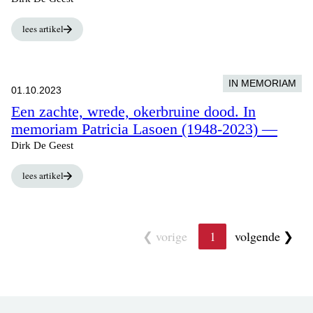
lees artikel
IN MEMORIAM
01.10.2023
Een zachte, wrede, okerbruine dood. In
memoriam Patricia Lasoen (1948-2023) —
Dirk De Geest
lees artikel
vorige
1
volgende