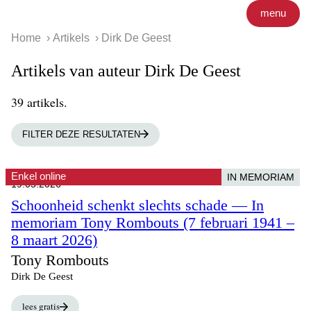
menu
Home
Artikels
Dirk De Geest
Artikels van auteur Dirk De Geest
39 artikels.
FILTER DEZE RESULTATEN
Enkel online
IN MEMORIAM
19.05.2026
Schoonheid schenkt slechts schade — In
memoriam Tony Rombouts (7 februari 1941 –
8 maart 2026)
Tony Rombouts
Dirk De Geest
lees gratis