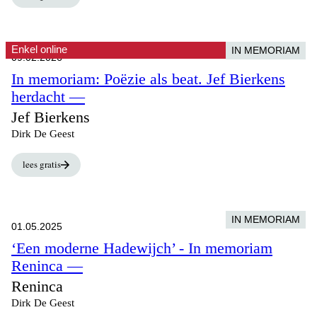
Enkel online
IN MEMORIAM
09.02.2026
In memoriam: Poëzie als beat. Jef Bierkens
herdacht —
Jef Bierkens
Dirk De Geest
lees gratis
IN MEMORIAM
01.05.2025
‘Een moderne Hadewijch’ - In memoriam
Reninca —
Reninca
Dirk De Geest