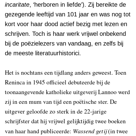
incaritate
, ‘herboren in liefde’). Zij bereikte de
gezegende leeftijd van 101 jaar en was nog tot
kort voor haar dood actief bezig met lezen en
schrijven. Toch is haar werk vrijwel onbekend
bij de poëzielezers van vandaag, en zelfs bij
de meeste literatuurhistorici.
Het is nochtans een tijdlang anders geweest. Toen
Reninca in 1945 officieel debuteerde bij de
toonaangevende katholieke uitgeverij Lannoo werd
zij in een mum van tijd een poëtische ster. De
uitgever geloofde zo sterk in de 22-jarige
schrijfster dat hij vrijwel gelijktijdig twee boeken
van haar hand publiceerde:
Wassend getij
(in twee