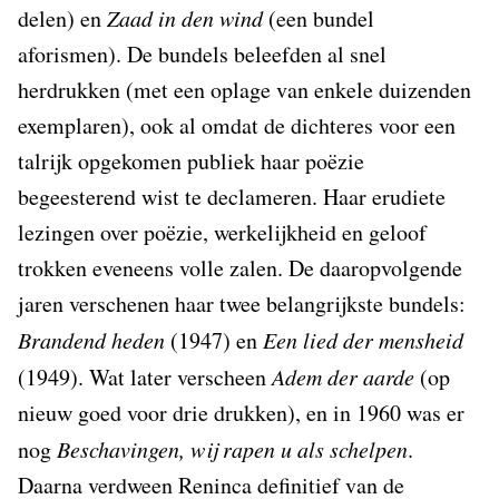
delen) en
Zaad in den wind
(een bundel
aforismen). De bundels beleefden al snel
herdrukken (met een oplage van enkele duizenden
exemplaren), ook al omdat de dichteres voor een
talrijk opgekomen publiek haar poëzie
begeesterend wist te declameren. Haar erudiete
lezingen over poëzie, werkelijkheid en geloof
trokken eveneens volle zalen. De daaropvolgende
jaren verschenen haar twee belangrijkste bundels:
Brandend heden
(1947) en
Een lied der mensheid
(1949). Wat later verscheen
Adem der aarde
(op
nieuw goed voor drie drukken), en in 1960 was er
nog
Beschavingen, wij rapen u als schelpen
.
Daarna verdween Reninca definitief van de