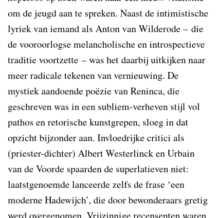
om de jeugd aan te spreken. Naast de intimistische
lyriek van iemand als Anton van Wilderode – die
de vooroorlogse melancholische en introspectieve
traditie voortzette – was het daarbij uitkijken naar
meer radicale tekenen van vernieuwing. De
mystiek aandoende poëzie van Reninca, die
geschreven was in een subliem-verheven stijl vol
pathos en retorische kunstgrepen, sloeg in dat
opzicht bijzonder aan. Invloedrijke critici als
(priester-dichter) Albert Westerlinck en Urbain
van de Voorde spaarden de superlatieven niet:
laatstgenoemde lanceerde zelfs de frase ‘een
moderne Hadewijch’, die door bewonderaars gretig
werd overgenomen. Vrijzinnige recensenten waren