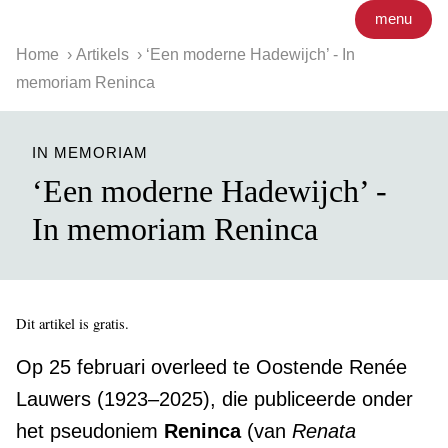
menu
Home
Artikels
‘Een moderne Hadewijch’ - In
memoriam Reninca
IN MEMORIAM
‘Een moderne Hadewijch’ -
In memoriam Reninca
Dit artikel is gratis.
Op 25 februari overleed te Oostende Renée
Lauwers (1923–2025), die publiceerde onder
het pseudoniem
Reninca
(van
Renata