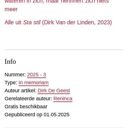
wateren in zich, maar herinnert zich niets 
meer 
Alle uit 
Sta stil
 (Dirk Van der Linden, 2023) 
Info
Nummer:
2025 - 3
Type:
In memoriam
Auteur artikel:
Dirk De Geest
Gerelateerde auteur:
Reninca
Gratis beschikbaar
Gepubliceerd op 01.05.2025