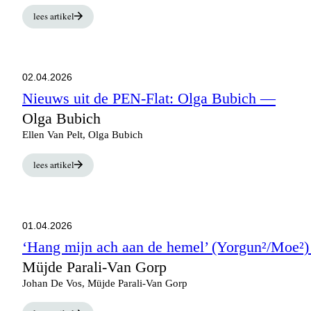
lees artikel
02.04.2026
Nieuws uit de PEN-Flat: Olga Bubich
—
Olga Bubich
Ellen Van Pelt, Olga Bubich
lees artikel
01.04.2026
‘Hang mijn ach aan de hemel’ (Yorgun²/Moe²
Müjde Parali-Van Gorp
Johan De Vos, Müjde Parali-Van Gorp