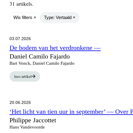
31 artikels.
Wis filters ×
Type: Vertaald ×
03.07.2026
De bodem van het verdronkene
—
Daniel Camilo Fajardo
Bart Vonck, Daniel Camilo Fajardo
lees artikel
20.06.2026
‘Het licht van tien uur in september’
— Over Ph
Philippe Jaccottet
Hans Vandevoorde