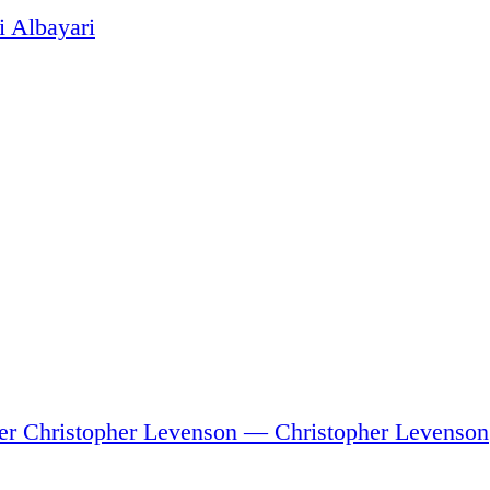
 Albayari
ter Christopher Levenson
— Christopher Levenson