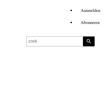
Aanmelden
Abonneren