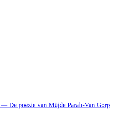
)
— De poëzie van Müjde Paralı-Van Gorp