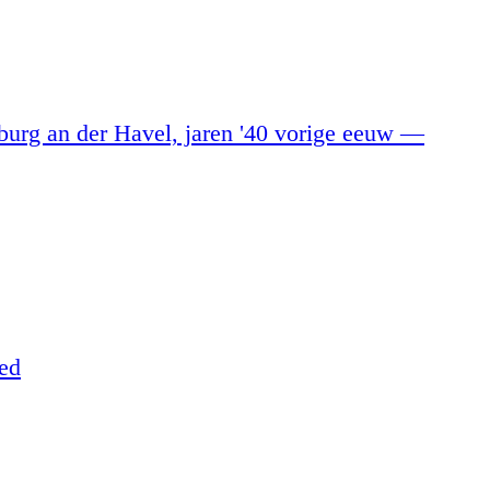
burg an der Havel, jaren '40 vorige eeuw
—
ted