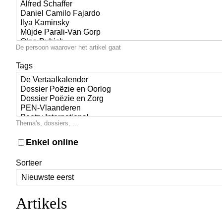
De persoon waarover het artikel gaat
Tags
Thema's, dossiers, ...
Enkel online
Sorteer
Artikels