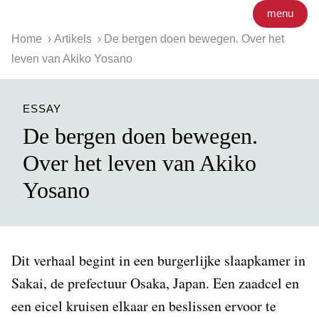
menu
Home
Artikels
De bergen doen bewegen. Over het
leven van Akiko Yosano
ESSAY
De bergen doen bewegen.
Over het leven van Akiko
Yosano
Dit verhaal begint in een burgerlijke slaapkamer in
Sakai, de prefectuur Osaka, Japan. Een zaadcel en
een eicel kruisen elkaar en beslissen ervoor te