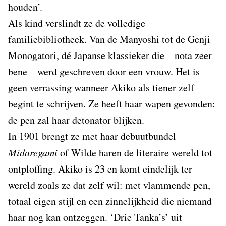
houden’.
Als kind verslindt ze de volledige
familiebibliotheek. Van de Manyoshi tot de Genji
Monogatori, dé Japanse klassieker die – nota zeer
bene – werd geschreven door een vrouw. Het is
geen verrassing wanneer Akiko als tiener zelf
begint te schrijven. Ze heeft haar wapen gevonden:
de pen zal haar detonator blijken.
In 1901 brengt ze met haar debuutbundel
Midaregami
of Wilde haren de literaire wereld tot
ontploffing. Akiko is 23 en komt eindelijk ter
wereld zoals ze dat zelf wil: met vlammende pen,
totaal eigen stijl en een zinnelijkheid die niemand
haar nog kan ontzeggen. ‘Drie Tanka’s’ uit