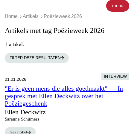
menu
Home
Artikels
Poëzieweek 2026
Artikels met tag Poëzieweek 2026
1 artikel.
FILTER DEZE RESULTATEN
INTERVIEW
01.01.2026
"Er is geen mens die alles goedmaakt" — In
gesprek met Ellen Deckwitz over het
Poëziegeschenk
Ellen Deckwitz
Saranne Schümers
lees artikel