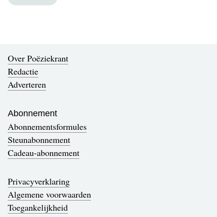
Over Poëziekrant
Redactie
Adverteren
Abonnement
Abonnementsformules
Steunabonnement
Cadeau-abonnement
Privacyverklaring
Algemene voorwaarden
Toegankelijkheid