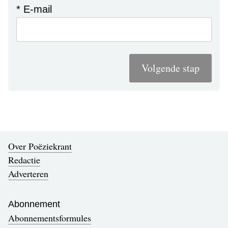
* E-mail
Volgende stap
Over Poëziekrant
Redactie
Adverteren
Abonnement
Abonnementsformules