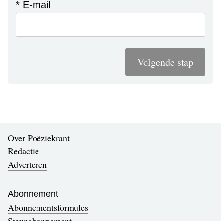
* E-mail
Volgende stap
Over Poëziekrant
Redactie
Adverteren
Abonnement
Abonnementsformules
Steunabonnement