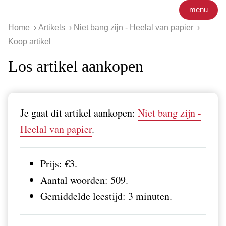
menu
Home
Artikels
Niet bang zijn - Heelal van papier
Koop artikel
Los artikel aankopen
Je gaat dit artikel aankopen:
Niet bang zijn -
Heelal van papier
.
Prijs: €3.
Aantal woorden: 509.
Gemiddelde leestijd: 3 minuten.