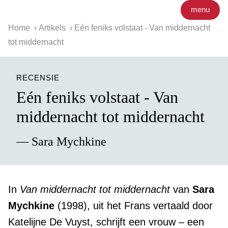
menu
Home
Artikels
Eén feniks volstaat - Van middernacht
tot middernacht
RECENSIE
Eén feniks volstaat - Van
middernacht tot middernacht
— Sara Mychkine
In
Van middernacht tot middernacht
van
Sara
Mychkine
(1998), uit het Frans vertaald door
Katelijne De Vuyst, schrijft een vrouw – een