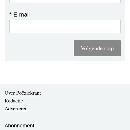
* E-mail
Volgende stap
Over Poëziekrant
Redactie
Adverteren
Abonnement