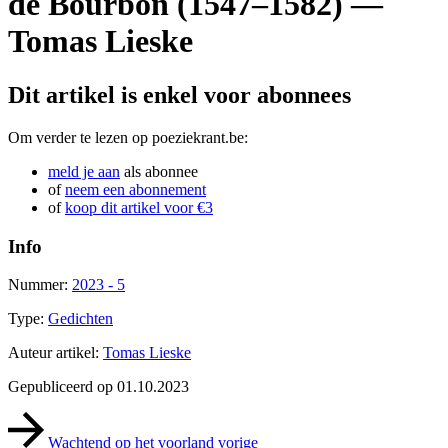
de Bourbon (1547–1582)
—
Tomas Lieske
Dit artikel is enkel voor abonnees
Om verder te lezen op poeziekrant.be:
meld je aan
als abonnee
of
neem een abonnement
of
koop dit artikel voor €3
Info
Nummer:
2023 - 5
Type:
Gedichten
Auteur artikel:
Tomas Lieske
Gepubliceerd op 01.10.2023
Wachtend op het voorland
vorige