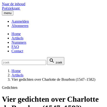
Naar de inhoud
Poëziekrant
menu
Aanmelden
Abonneren
Home
Artikels
Nummers
FAQ
Contact
zoek
Home
Artikels
Vier gedichten over Charlotte de Bourbon (1547–1582)
Gedichten
Vier gedichten over Charlotte