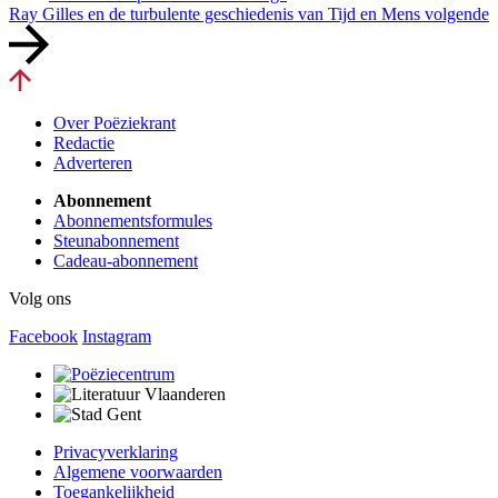
Ray Gilles en de turbulente geschiedenis van Tijd en Mens
volgende
Over Poëziekrant
Redactie
Adverteren
Abonnement
Abonnementsformules
Steunabonnement
Cadeau-abonnement
Volg ons
Facebook
Instagram
Privacyverklaring
Algemene voorwaarden
Toegankelijkheid