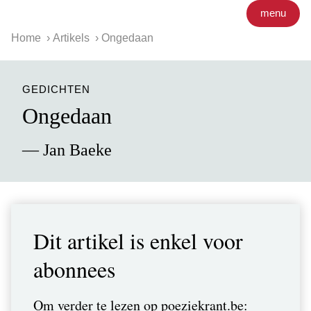
menu
Home
Artikels
Ongedaan
GEDICHTEN
Ongedaan
— Jan Baeke
Dit artikel is enkel voor
abonnees
Om verder te lezen op poeziekrant.be: