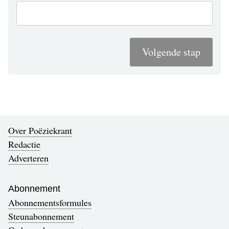
Volgende stap
Over Poëziekrant
Redactie
Adverteren
Abonnement
Abonnementsformules
Steunabonnement