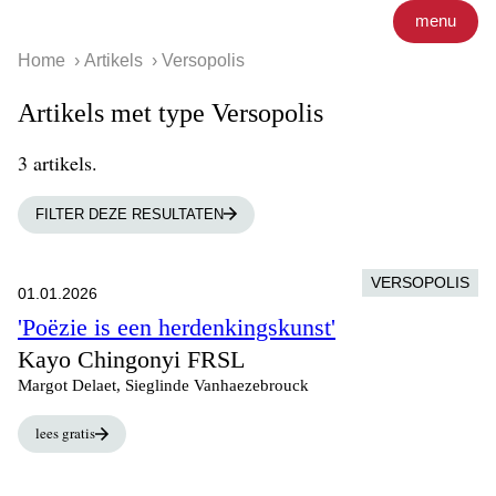
menu
Home
Artikels
Versopolis
Artikels met type Versopolis
3 artikels.
FILTER DEZE RESULTATEN
VERSOPOLIS
01.01.2026
'Poëzie is een herdenkingskunst'
Kayo Chingonyi FRSL
Margot Delaet, Sieglinde Vanhaezebrouck
lees gratis