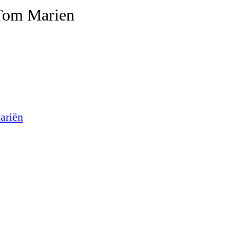
 Tom Marien
ariën