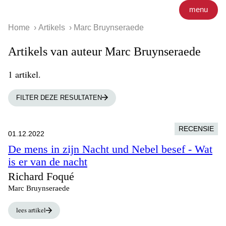
menu
Home
Artikels
Marc Bruynseraede
Artikels van auteur Marc Bruynseraede
1 artikel.
FILTER DEZE RESULTATEN
RECENSIE
01.12.2022
De mens in zijn Nacht und Nebel besef - Wat
is er van de nacht
Richard Foqué
Marc Bruynseraede
lees artikel