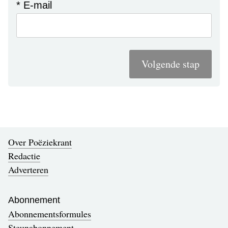
* E-mail
Volgende stap
Over Poëziekrant
Redactie
Adverteren
Abonnement
Abonnementsformules
Steunabonnement