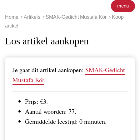
menu
Home
Artikels
SMAK-Gedicht Mustafa Kör
Koop
artikel
Los artikel aankopen
Je gaat dit artikel aankopen:
SMAK-Gedicht
Mustafa Kör
.
Prijs: €3.
Aantal woorden: 77.
Gemiddelde leestijd: 0 minuten.