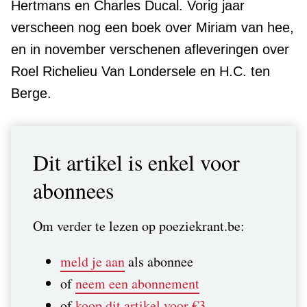
Hertmans en Charles Ducal. Vorig jaar
verscheen nog een boek over Miriam van hee,
en in november verschenen afleveringen over
Roel Richelieu Van Londersele en H.C. ten
Berge.
Dit artikel is enkel voor
abonnees
Om verder te lezen op poeziekrant.be:
meld je aan
als abonnee
of
neem een abonnement
of
koop dit artikel voor €3