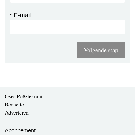
* E-mail
Volgende stap
Over Poëziekrant
Redactie
Adverteren
Abonnement