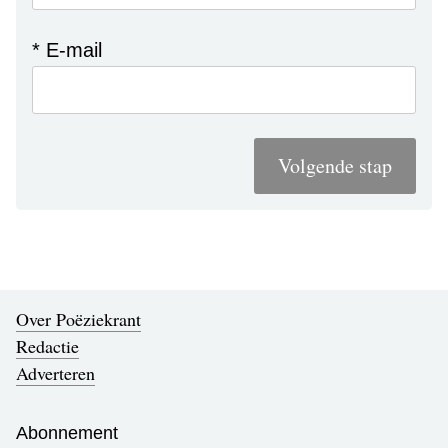
* E-mail
Volgende stap
Over Poëziekrant
Redactie
Adverteren
Abonnement