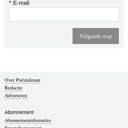
* E-mail
Volgende stap
Over Poëziekrant
Redactie
Adverteren
Abonnement
Abonnementsformules
Steunabonnement