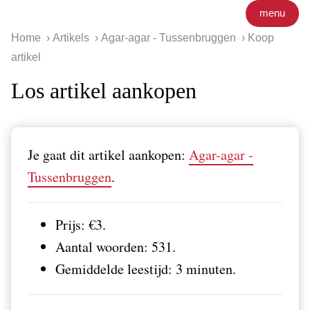
menu
Home
Artikels
Agar-agar - Tussenbruggen
Koop
artikel
Los artikel aankopen
Je gaat dit artikel aankopen:
Agar-agar -
Tussenbruggen
.
Prijs: €3.
Aantal woorden: 531.
Gemiddelde leestijd: 3 minuten.